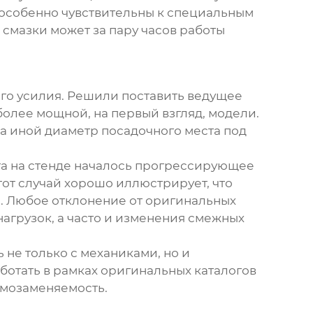
 особенно чувствительны к специальным
смазки может за пару часов работы
вого усилия. Решили поставить ведущее
более мощной, на первый взгляд, модели.
на иной диаметр посадочного места под
ега на стенде началось прогрессирующее
от случай хорошо иллюстрирует, что
. Любое отклонение от оригинальных
нагрузок, а часто и изменения смежных
не только с механиками, но и
ботать в рамках оригинальных каталогов
имозаменяемость.