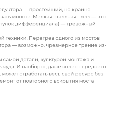
редуктора — простейший, но крайне
азать многое. Мелкая стальная пыль — это
т втулок дифференциала) — тревожный
й техники. Перегрев одного из мостов
ктора — возможно, чрезмерное трение из-
м самой детали, культурой монтажа и
ь чуда. И наоборот, даже колесо среднего
может отработать весь свой ресурс без
ремонт от повторного вскрытия моста