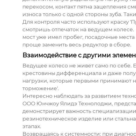
перекосом, контакт пятна зацепления см
износа только с одной стороны зуба. Так
Для контроля часто используют краску '
смотришь отпечаток на ведущем колесе. П
мост уже имел пробег, посадочные места
проще заменить весь редуктор в сборе.
Взаимодействие с другими элемен
Ведущее колесо
не живет само по себе. 
крестовины дифференциала и даже полу
нагрузки, которые первыми принимают на
торможение'.
Интересно наблюдать за развитием техно
ООО Юнчжоу Ялидэ Технолоджи
, предст
демонстрирует важность специализации 
резинотехническое изделие или стальная
этапах.
Возвращаясь к системности: при диагнос