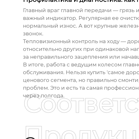
Главный враг главной передачи — грязь 
важный индикатор. Регулярная ее очистка
нормальный износ. А вот крупные железн
звонок.
Тепловизионный контроль на ходу — доро
относительно других при одинаковой наг
за неправильного зацепления или начав
В итоге, работа с
ведущим колесом главн
обслуживания. Нельзя купить 'самое доро
ценового сегмента, но правильно смонти
проблем. Это и есть та самая профессион
Соответ
через полгода.
Продукц