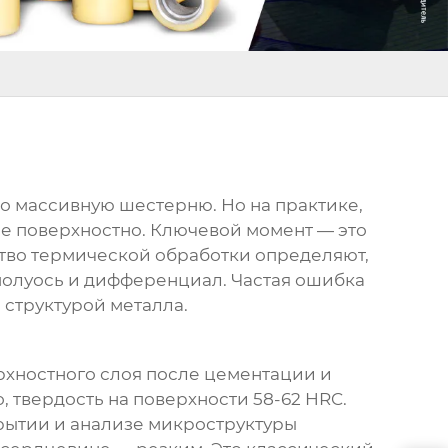
то массивную шестерню. Но на практике,
ие поверхностно. Ключевой момент — это
ество термической обработки определяют,
 полуось и дифференциал. Частая ошибка
 структурой металла.
верхностного слоя после цементации и
, твердость на поверхности 58-62 HRC.
крытии и анализе микроструктуры