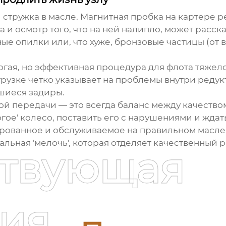
и стружка в масле. Магнитная пробка на картере 
 и осмотр того, что на ней налипло, может расск
ые опилки или, что хуже, бронзовые частицы (о
гая, но эффективная процедура для флота тяжело
рузке четко указывает на проблемы внутри реду
шиеся задиры.
ой передачи
— это всегда баланс между качество
гое' колесо, поставить его с нарушениями и ждат
рованное и обслуживаемое на правильном масле, 
альная 'мелочь', которая отделяет качественный 
ствующая
ия